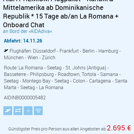
Mittelamerika ab Dominikanische
Republik * 15 Tage ab/an La Romana +
Onboard Chat
an Bord der »AIDAdiva«
Abfahrt: 14.11.26
Flughäfen:
Düsseldorf
- Frankfurt
- Berlin
- Hamburg
-
München
- Wien
- Zürich
Route: La Romana - Seetag - St. Johns (Antigua) -
Basseterre - Philipsburg - Roadtown, Tortola - Samana -
Seetag - Montego Bay - Seetag - Colon - Cartagena - Santa
Marta - Seetag - La Romana
AIDINB0000005482
2.695 €
Günstigster Preis pro Person aus allen Angeboten ab