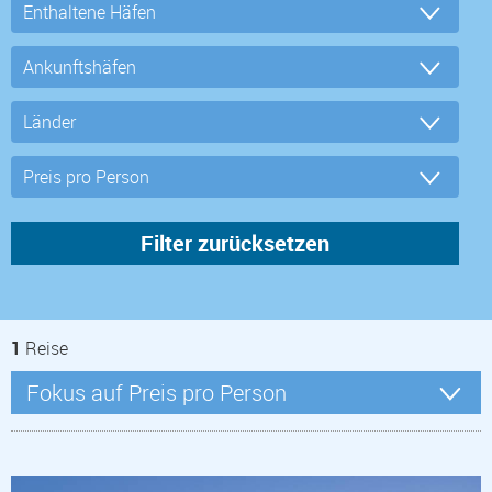
1
Reise