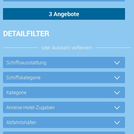
DETAILFILTER
oder Auswahl verfeinern: