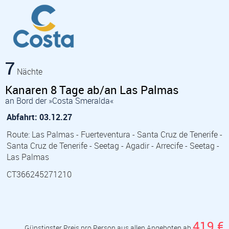
7
Nächte
Kanaren 8 Tage ab/an Las Palmas
an Bord der »Costa Smeralda«
Abfahrt: 03.12.27
Route: Las Palmas - Fuerteventura - Santa Cruz de Tenerife -
Santa Cruz de Tenerife - Seetag - Agadir - Arrecife - Seetag -
Las Palmas
CT366245271210
419 €
Günstigster Preis pro Person aus allen Angeboten ab