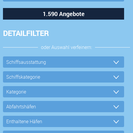
DETAILFILTER
oder Auswahl verfeinern: