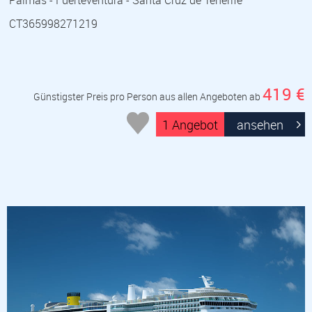
Palmas - Fuerteventura - Santa Cruz de Tenerife
CT365998271219
419 €
Günstigster Preis pro Person aus allen Angeboten ab
1 Angebot
ansehen