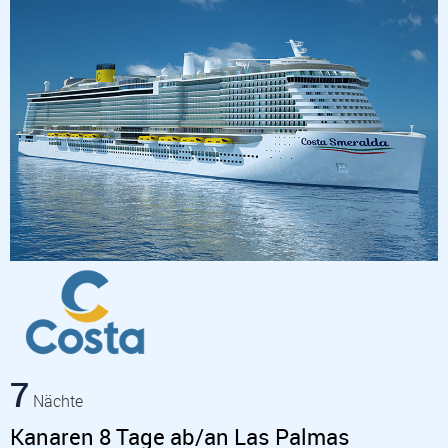
7
Nächte
Kanaren 8 Tage ab/an Las Palmas