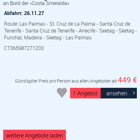
an Bord der »Costa Smeralda«
Abfahrt: 26.11.27
Route: Las Palmas - St. Cruz de La Palma - Santa Cruz de
Tenerife - Santa Cruz de Tenerife - Arrecife - Seetag - Seetag -
Funchal, Madeira - Seetag - Las Palmas
CT365987271203
449 €
Günstigster Preis pro Person aus allen Angeboten ab
1 Angebot
ansehen
weitere Angebote laden