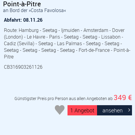
Point-à-Pitre
an Bord der »Costa Favolosa«
Abfahrt: 08.11.26
Route: Hamburg - Seetag - Ijmuiden - Amsterdam - Dover
(London) - Le Havre - Paris - Seetag - Seetag - Lissabon -
Cadiz (Sevilla) - Seetag - Las Palmas - Seetag - Seetag -
Seetag - Seetag - Seetag - Seetag - Fort-de-France - Point-à-
Pitre
CB316903261126
349 €
Günstigster Preis pro Person aus allen Angeboten ab
1 Angebot
ansehen