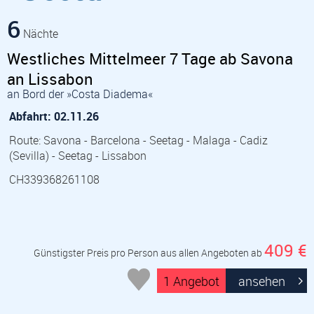
6
Nächte
Westliches Mittelmeer 7 Tage ab Savona
an Lissabon
an Bord der »Costa Diadema«
Abfahrt: 02.11.26
Route: Savona - Barcelona - Seetag - Malaga - Cadiz
(Sevilla) - Seetag - Lissabon
CH339368261108
409 €
Günstigster Preis pro Person aus allen Angeboten ab
1 Angebot
ansehen