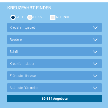
KREUZFAHRT FINDEN
MEER
FLUSS
NUR PAKETE