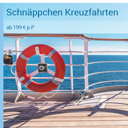
Schnäppchen Kreuzfahrten
ab 199 € p.P