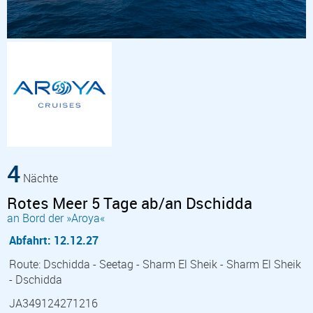
4
Nächte
Rotes Meer 5 Tage ab/an Dschidda
an Bord der »Aroya«
Abfahrt: 12.12.27
Route: Dschidda - Seetag - Sharm El Sheik - Sharm El Sheik
- Dschidda
JA349124271216