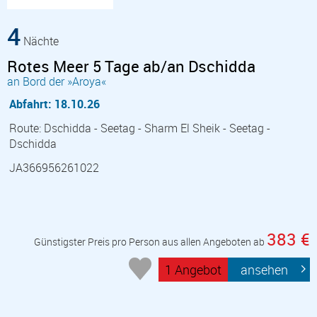
4
Nächte
Rotes Meer 5 Tage ab/an Dschidda
an Bord der »Aroya«
Abfahrt: 18.10.26
Route: Dschidda - Seetag - Sharm El Sheik - Seetag -
Dschidda
JA366956261022
383 €
Günstigster Preis pro Person aus allen Angeboten ab
1 Angebot
ansehen