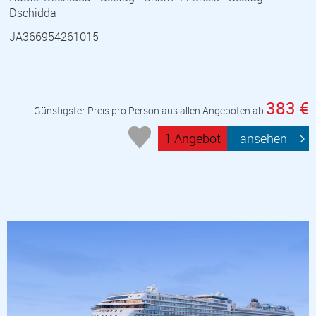
Dschidda
JA366954261015
383 €
Günstigster Preis pro Person aus allen Angeboten ab
1 Angebot
ansehen