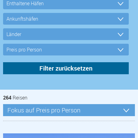
264
Reisen