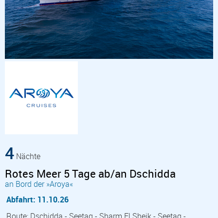
4
Nächte
Rotes Meer 5 Tage ab/an Dschidda
an Bord der »Aroya«
Abfahrt: 11.10.26
Route: Dschidda - Seetag - Sharm El Sheik - Seetag -