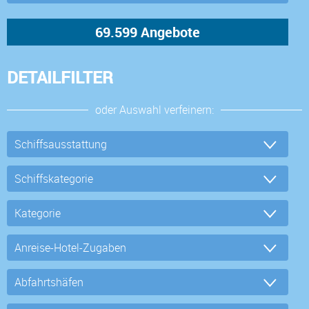
DETAILFILTER
oder Auswahl verfeinern: