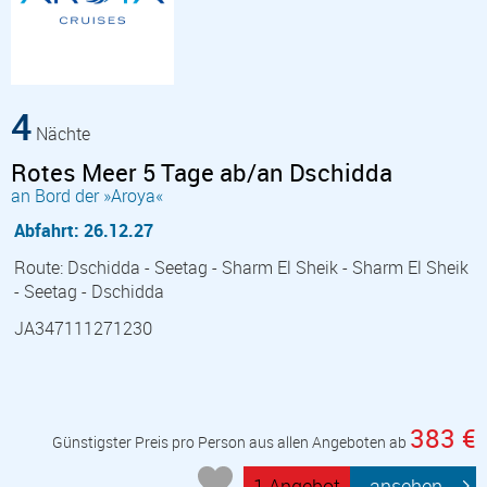
4
Nächte
Rotes Meer 5 Tage ab/an Dschidda
an Bord der »Aroya«
Abfahrt: 26.12.27
Route: Dschidda - Seetag - Sharm El Sheik - Sharm El Sheik
- Seetag - Dschidda
JA347111271230
383 €
Günstigster Preis pro Person aus allen Angeboten ab
1 Angebot
ansehen