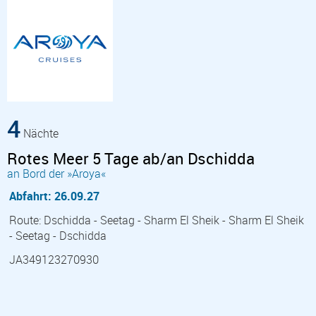
4
Nächte
Rotes Meer 5 Tage ab/an Dschidda
an Bord der »Aroya«
Abfahrt: 26.09.27
Route: Dschidda - Seetag - Sharm El Sheik - Sharm El Sheik
- Seetag - Dschidda
JA349123270930