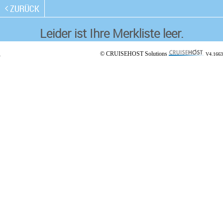
ZURÜCK
Leider ist Ihre Merkliste leer.
© CRUISEHOST Solutions
V4.1663