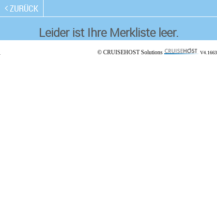
ZURÜCK
Leider ist Ihre Merkliste leer.
© CRUISEHOST Solutions
V4.1663