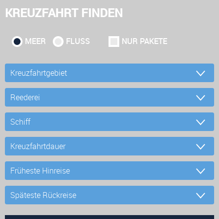
KREUZFAHRT FINDEN
MEER
FLUSS
NUR PAKETE