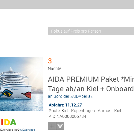
3
Nächte
AIDA PREMIUM Paket *Mini
Tage ab/an Kiel + Onboard
an Bord der »AIDAperla«
Abfahrt: 11.12.27
Route: Kiel - Kopenhagen - Aarhus - Kiel
AIDINA0000005784
AIDAcruises ist ©
AIDAcruises