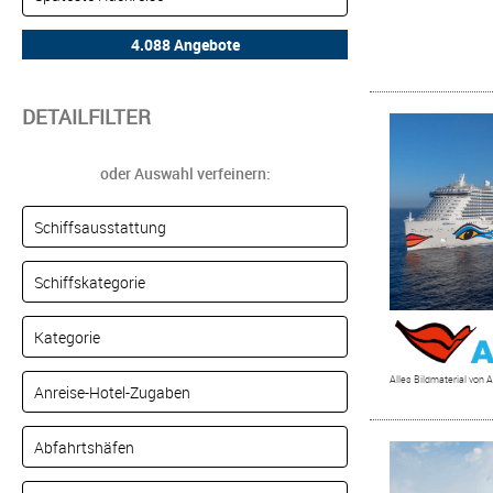
DETAILFILTER
oder Auswahl verfeinern:
Alles Bildmaterial von 