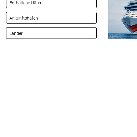
Alles Bildmaterial von 