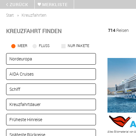
ZURÜCK
MERKLISTE
Start
Kreuzfahrten
KREUZFAHRT FINDEN
714
Reisen
MEER
FLUSS
NUR PAKETE
Alles Bildmaterial von 