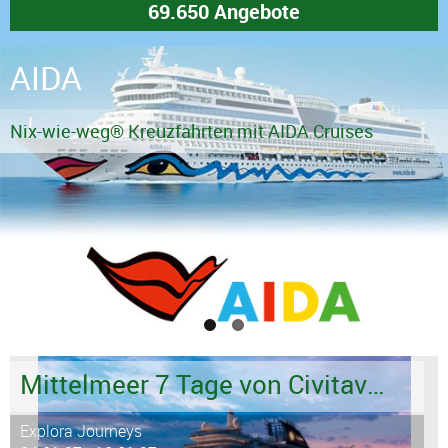
AIDA
Nix-wie-weg® Kreuzfahrten mit AIDA Cruises
Mittelmeer 7 Tage von Civitavecchia - Rom bis Valletta
Explora Journeys