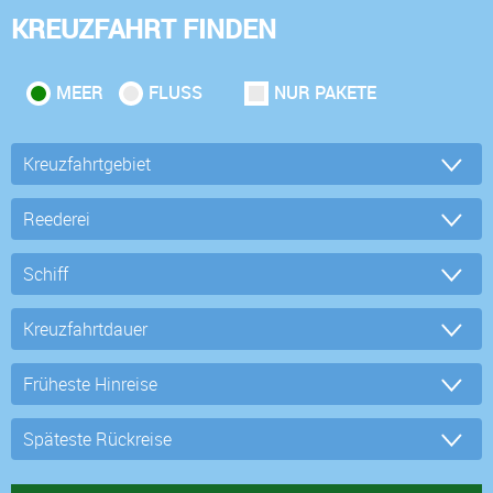
KREUZFAHRT FINDEN
MEER
FLUSS
NUR PAKETE